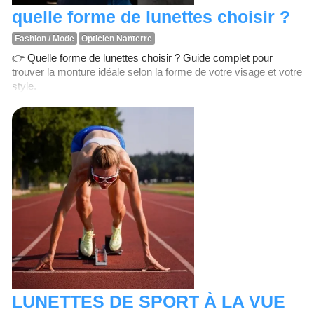
quelle forme de lunettes choisir ?
Fashion / Mode
Opticien Nanterre
👉 Quelle forme de lunettes choisir ? Guide complet pour
trouver la monture idéale selon la forme de votre visage et votre
style.
LUNETTES DE SPORT À LA VUE