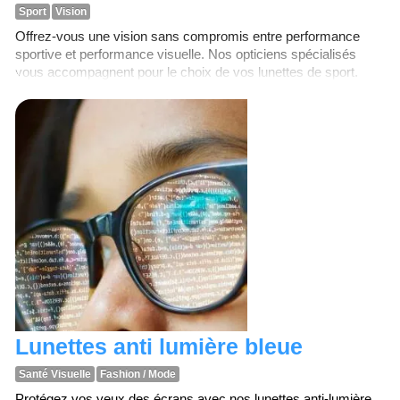
Sport
Vision
Offrez-vous une vision sans compromis entre performance
sportive et performance visuelle. Nos opticiens spécialisés
vous accompagnent pour le choix de vos lunettes de sport.
Lunettes anti lumière bleue
Santé Visuelle
Fashion / Mode
Protégez vos yeux des écrans avec nos lunettes anti-lumière