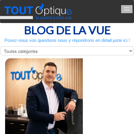
BLOG DE LA VUE
ACCUEIL
VOTRE VISION
▼
Posez-nous vos questions nous y répondrons en détail juste ici !
BLOG ET NEWS
CONTACT