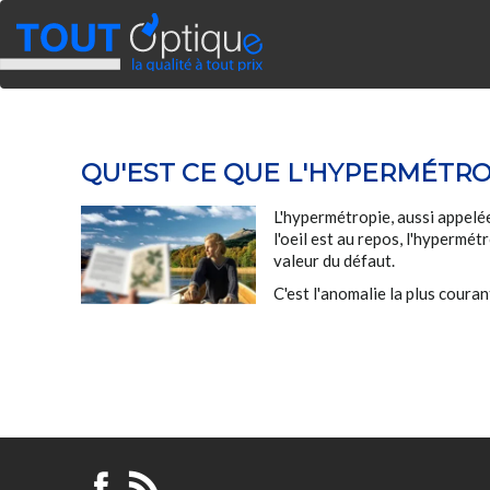
QU'EST CE QUE L'HYPERMÉTRO
L'hypermétropie, aussi appelée 
l'oeil est au repos, l'hypermét
valeur du défaut.
C'est l'anomalie la plus courant