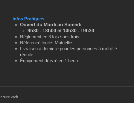
Infos Pratiques
Ouvert du Mardi au Samedi
9h30 - 13h00 et
14h30 - 19h30
Règlement en 3 fois sans frais
Référencé toutes Mutuelles
Livraison à domicile pour les personnes à mobilité
réduite
Équipement délivré en 1 heure
aSecure Web