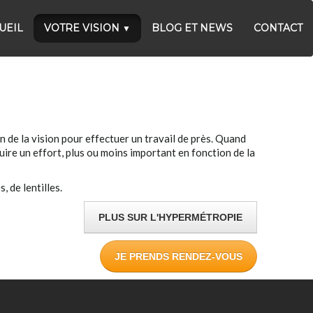
UEIL
VOTRE VISION
BLOG ET NEWS
CONTACT
▼
on de la vision pour effectuer un travail de près. Quand
ire un effort, plus ou moins important en fonction de la
, de lentilles.
PLUS SUR L'HYPERMÉTROPIE
JE PRENDS RENDEZ-VOUS