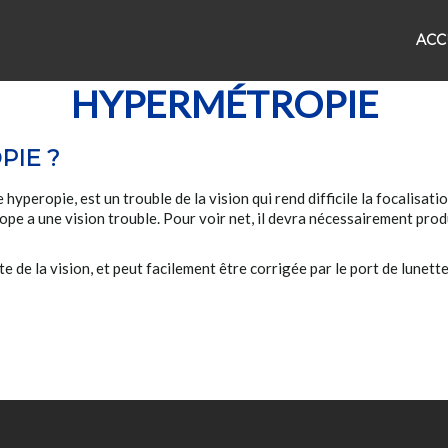
ACC
HYPERMÉTROPIE
PIE ?
hyperopie, est un trouble de la vision qui rend difficile la focalisati
rope a une vision trouble. Pour voir net, il devra né
cessairement produ
e de la vision, et peut facilement être corrigée par le port de lunettes