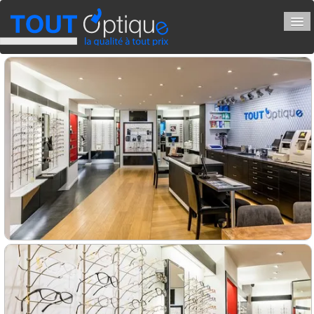
ACCUEIL
VOTRE VISION
▼
BLOG ET NEWS
CONTACT